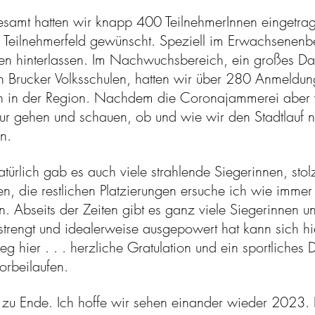
samt hatten wir knapp 400 TeilnehmerInnen eingetrage
es Teilnehmerfeld gewünscht. Speziell im Erwachsenen
ren hinterlassen. Im Nachwuchsbereich, ein großes D
Brucker Volksschulen, hatten wir über 280 Anmeldun
en in der Region. Nachdem die Coronajammerei aber w
sur gehen und schauen, ob und wie wir den Stadtlauf no
n.
türlich gab es auch viele strahlende Siegerinnen, stol
n, die restlichen Platzierungen ersuche ich wie immer
. Abseits der Zeiten gibt es ganz viele Siegerinnen un
trengt und idealerweise ausgepowert hat kann sich hi
 hier . . . herzliche Gratulation und ein sportliches 
orbeilaufen.
n zu Ende. Ich hoffe wir sehen einander wieder 2023. 