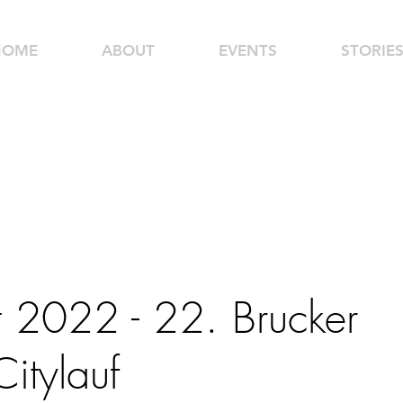
HOME
ABOUT
EVENTS
STORIE
t 2022 - 22. Brucker
Citylauf