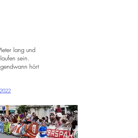
Meter lang und
laufen sein.
Irgendwann hört
-2022