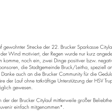
gewohnter Strecke der 22. Brucker Sparkasse Citylauf
der Wind motiviert, der Regen wurde nur kurz angedeu
n komme, noch ein, zwei Dinge positiver bzw. negativ
onsoren, die Stadtgemeinde Bruck/Leitha, speziell a
s Danke auch an die Brucker Community für die Gedul
äre der Lauf ohne tatkräftige Unterstützung der HSV Tr
öglich gewesen.
ch der der Brucker Citylauf mittlerweile großer Beliebthe
Souvenir einfach mitgenommen*.