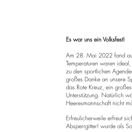
Es war uns ein Volksfest!
Am 28. Mai 2022 fand auf 
Temperaturen waren ideal, 
zu den sportlichen Agende
großes Danke an unsere Sp
das Rote Kreuz, ein große
Unterstützung. Natürlich w
Heeresmannschaft nicht m
Erfreulicherweile erfreut si
Absperrgitter! wurde als 