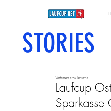
STORIES
Verfasser: Ernst Jurkovic
Laufcup Os
Sparkasse 