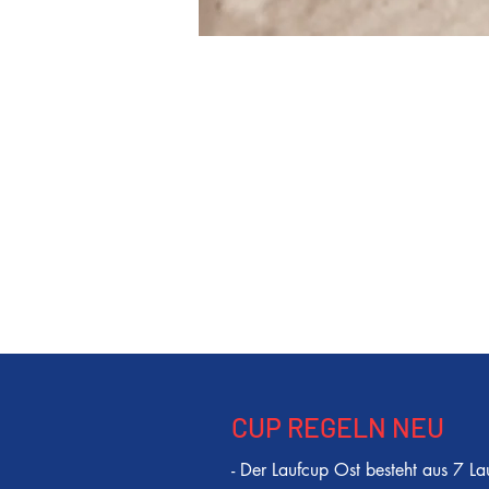
CUP REGELN NEU
- Der Laufcup Ost besteht aus 7 La