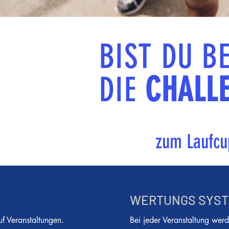
BIST DU B
DIE
CHALL
zum Laufcu
WERTUNGS SYS
uf Veranstaltungen.
Bei jeder Veranstaltung werd