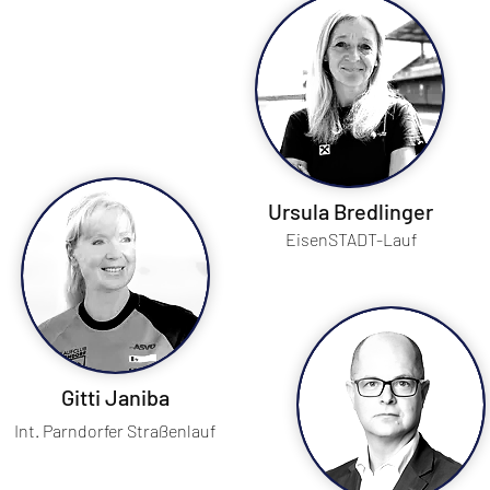
Ursula Bredlinger
EisenSTADT-Lauf
Gitti Janiba
Int. Parndorfer Straßenlauf