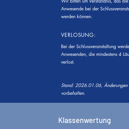
Wir bitten um Verständnis, das die
Anwesende bei der Schlussveranst
werden können.
VERLOSUNG:
Bei der Schlussve
ranstaltung
werden
Anwesenden, die mind
estens 4 Lä
verlost.
Stand: 2026.01.06, Änderungen u
vorbehalten.
Klassenwertung