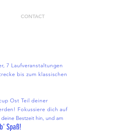
S
CONTACT
r, 7 Laufveranstaltungen
trecke bis zum klassischen
cup Ost Teil deiner
rden! Fokussiere dich auf
 deine Bestzeit hin, und am
b' Spaß!