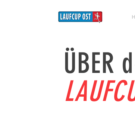
ÜBER d
LAUFC