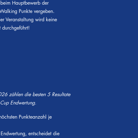
 beim Hauptbewerb der
Walking Punkte vergeben.
r Veranstaltung wird keine
 durchgeführt!
6 zählen die besten 5
Resultate
e Cup Endwertung.
r höchsten Punkteanzahl je
 Endwertung, entscheidet die