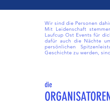
Wir sind die Personen dahi
Mit Leidenschaft stemmen
Laufcup Ost Events für di
dafür auch die Nächte u
persönlichen Spitzenlei
Geschichte zu werden, sin
die
ORGANISATORE