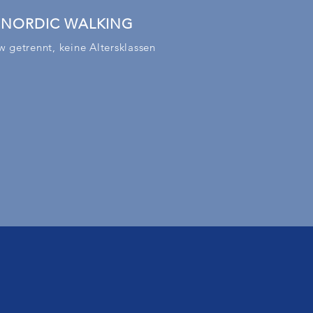
NORDIC WALKING
 getrennt, keine Altersklassen