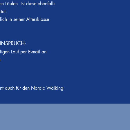
 Läufen. Ist diese ebenfalls
tet.
lich in seiner Altersklasse
INSPRUCH:
igen Lauf per E-mail an
m
nt auch für den Nordic Walking