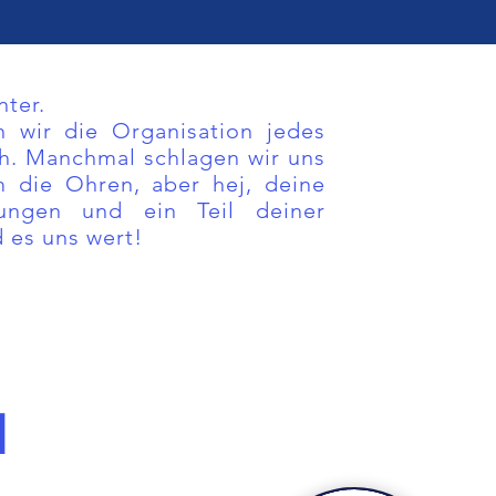
nter.
 wir die Organisation jedes
ch. Manchmal schlagen wir uns
m die Ohren, aber hej,
deine
stungen und ein Teil deiner
d es uns wert!
N