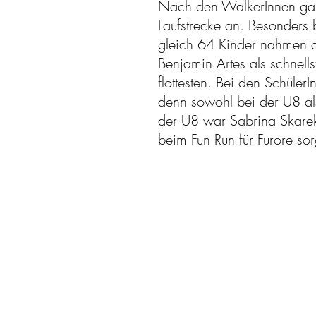
Nach den WalkerInnen gabe
Laufstrecke an. Besonders
gleich 64 Kinder nahmen di
Benjamin Artes als schnell
flottesten. Bei den Schüle
denn sowohl bei der U8 al
der U8 war Sabrina Skarek
beim Fun Run für Furore sor