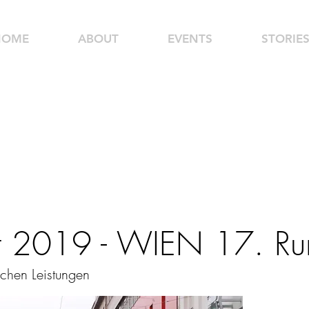
HOME
ABOUT
EVENTS
STORIE
st 2019 - WIEN 17. R
ichen Leistungen