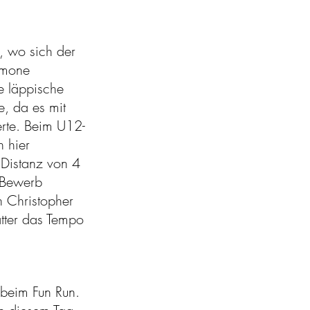
, wo sich der
imone
ie läppische
, da es mit
erte. Beim U12-
 hier
 Distanz von 4
-Bewerb
 Christopher
tter das Tempo
 beim Fun Run.