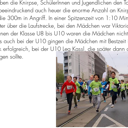
n die Knirpse, SchülerInnen und Jugendlichen den To
 beeindruckend auch heuer die enorme Anzahl an Knir
e 300m in Angriff. In einer Spitzenzeit von 1:10 Min
ster über die Laufstrecke, bei den Mädchen war Viktor
rInnen der Klasse U8 bis U10 waren die Mädchen nicht
s auch bei der U10 gingen die Mädchen mit Bestzeit i
 erfolgreich, bei der U10 Lea Kassl, die später dann
gen sollte.