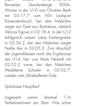
Bewerbe. Streckenlänge 900m.
Winner in der U10 war Christian Reeh
mit 03:17.7 vom HSV Laufsport
Kaisersteinbruch, bei den Mädchen
siegte ein Gast aus Bratislava, nämlich
Viktoria Trgova in 03:18.4. In der U12
erfolgreich waren Lukas Kamergruber
in 02:56.2, bei den Mädchen siegte
Natlie Iker in 03:05.2. Zum Abschluß
der Jugendklassen noch die Ergebnisse
der U14, hier war Mark Nemeth mit
02:52.2 vorne, bei den Mädchen
Madeleine Schuster in 03:02.7,
wieder vom Ultralaufteam Gols.
Sparkasse Hauptlauf
Insgesamt waren diesmal 116
TeilnehmerInnen am Start. Wie schon