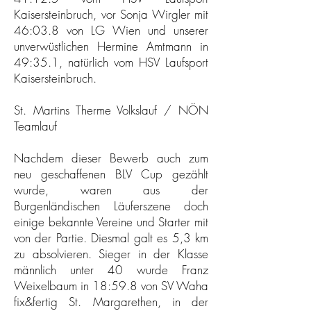
Kaisersteinbruch, vor Sonja Wirgler mit
46:03.8 von LG Wien und unserer
unverwüstlichen Hermine Amtmann in
49:35.1, natürlich vom HSV Laufsport
Kaisersteinbruch.
St. Martins Therme Volkslauf / NÖN
Teamlauf
Nachdem dieser Bewerb auch zum
neu geschaffenen BLV Cup gezählt
wurde, waren aus der
Burgenländischen Läuferszene doch
einige bekannte Vereine und Starter mit
von der Partie. Diesmal galt es 5,3 km
zu absolvieren. Sieger in der Klasse
männlich unter 40 wurde Franz
Weixelbaum in 18:59.8 von SV Waha
fix&fertig St. Margarethen, in der