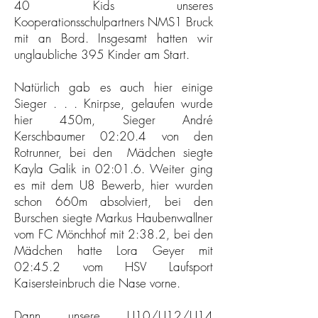
40 Kids unseres
Kooperationsschulpartners NMS1 Bruck
mit an Bord. Insgesamt hatten wir
unglaubliche 395 Kinder am Start.
Natürlich gab es auch hier einige
Sieger . . . Knirpse, gelaufen wurde
hier 450m, Sieger André
Kerschbaumer 02:20.4 von den
Rotrunner, bei den Mädchen siegte
Kayla Galik in 02:01.6. Weiter ging
es mit dem U8 Bewerb, hier wurden
schon 660m absolviert, bei den
Burschen siegte Markus Haubenwallner
vom FC Mönchhof mit 2:38.2, bei den
Mädchen hatte Lora Geyer mit
02:45.2 vom HSV Laufsport
Kaisersteinbruch die Nase vorne.
Dann unsere U10/U12/U14