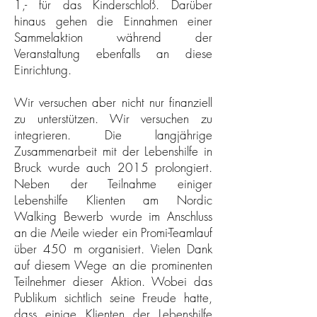
1,- für das Kinderschloß. Darüber
hinaus gehen die Einnahmen einer
Sammelaktion während der
Veranstaltung ebenfalls an diese
Einrichtung.
Wir versuchen aber nicht nur finanziell
zu unterstützen. Wir versuchen zu
integrieren. Die langjährige
Zusammenarbeit mit der Lebenshilfe in
Bruck wurde auch 2015 prolongiert.
Neben der Teilnahme einiger
Lebenshilfe Klienten am Nordic
Walking Bewerb wurde im Anschluss
an die Meile wieder ein Promi-Teamlauf
über 450 m organisiert. Vielen Dank
auf diesem Wege an die prominenten
Teilnehmer dieser Aktion. Wobei das
Publikum sichtlich seine Freude hatte,
dass einige Klienten der Lebenshilfe