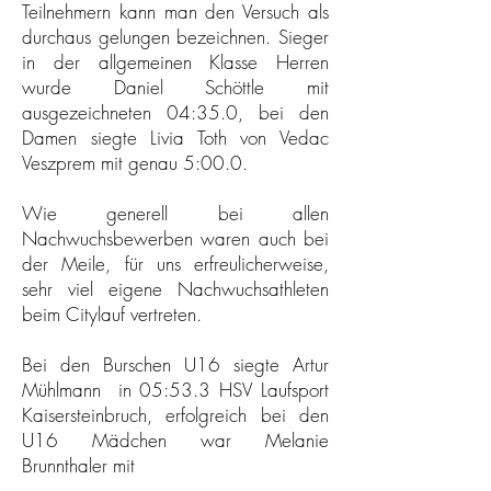
Teilnehmern kann man den Versuch als
durchaus gelungen bezeichnen. Sieger
in der allgemeinen Klasse Herren
wurde Daniel Schöttle mit
ausgezeichneten 04:35.0, bei den
Damen siegte Livia Toth von Vedac
Veszprem mit genau 5:00.0.
Wie generell bei allen
Nachwuchsbewerben waren auch bei
der Meile, für uns erfreulicherweise,
sehr viel eigene Nachwuchsathleten
beim Citylauf vertreten.
Bei den Burschen U16 siegte Artur
Mühlmann in 05:53.3 HSV Laufsport
Kaisersteinbruch, erfolgreich bei den
U16 Mädchen war Melanie
Brunnthaler mit