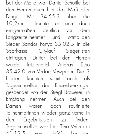
bei der Meile war Daniel Schöttle bei
den Herren auch hier das Maß aller
Dinge. Mit 34:55.3 über die
10,2km konnte er sich doch
einigermaßen deutlich vor dem
Langzeitteilnehmer und oftmaligen
Sieger Sandor Fonyo 35:02.5 in die
Sparkasse Citylauf Siegerlisten
eintragen. Dritter bei den Herren
wurde letztendlich Andras Essö
35:42.0 von Vedac Veszprem. Die 3
Herren konnten somit auch als
Tagesschnellste drei Riesenbierkrüge,
gespendet von der Stiegl Brauerei, in
Empfang nehmen. Auch bei den
Damen waren doch routinierte
Teilnehmerinnen wieder ganz vorne in
den Ergebnislisten zu finden.
Tagesschnellste war hier Tina Wurm in
41:12.5 vom HSV Laufsport